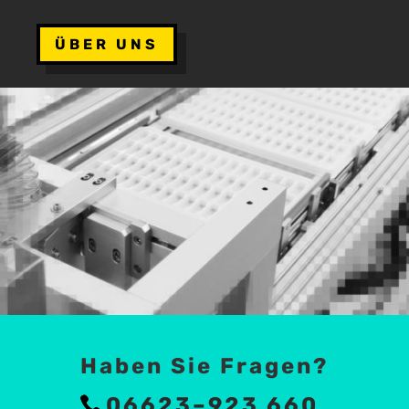
ÜBER UNS
Haben Sie Fragen?
06623–923 660