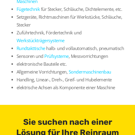
Maschinen
Fügetechnik
für Stecker, Schläuche, Dichtelemente, etc.
Setzgeräte, Richtmaschinen für Werkstücke, Schläuche,
Stecker
Zuführtechnik, Fördertechnik und
Werkstückträgersysteme
Rundtakttische
halb- und vollautomatisch, pneumatisch
Sensoren und
Prüfsysteme
, Messvorrichtungen
elektronische Bauteile etc.
Allgemeine Vorrichtungen,
Sondermaschinenbau
Handling, Linear-, Dreh-, Greif- und Hubelemente
elektrische Achsen als Komponente einer Maschine
Sie suchen nach einer
Lösung für Ihre Reinraum